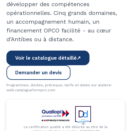
développer des compétences
opérationnelles. Cinq grands domaines,
un accompagnement humain, un
financement OPCO facilité - au cœur
d'Antibes ou à distance.
Voir le catalogue détaillé
↗
Demander un devis
Programmes, durées, prérequis, tarifs et dates sur alatere-
web.catalogueformpro.com
La certification qualité a été délivrée au titre de la