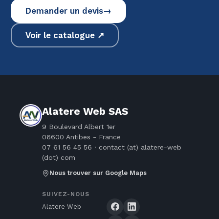
Demander un devis
→
Voir le catalogue ↗
Alatere Web SAS
9 Boulevard Albert 1er
06600 Antibes -
France
07 61 56 45 56 ·
contact
(at)
alatere-web
(dot) com
Nous trouver sur Google Maps
SUIVEZ-NOUS
Alatere Web