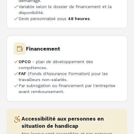
démarrage.
Variable selon le dossier de financement et la
disponibilité.
Devis personnalisé sous
48 heures
.
Financement
OPCO
- plan de développement des
compétences.
FAF
(Fonds d'Assurance Formation) pour les
travailleurs non-salariés.
Par subrogation ou financement par l'entreprise
avant remboursement.
Accessibilité aux personnes en
situation de handicap
Nos locaux sont accessibles et nos parcours