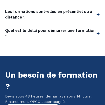
Les formations sont-elles en présentiel ou à
distance ?
Quel est le délai pour démarrer une formation
?
Un besoin de formation
?
Devis sous 48 heures, démarrage sous 14 jours.
Financement OPCO accompagné.