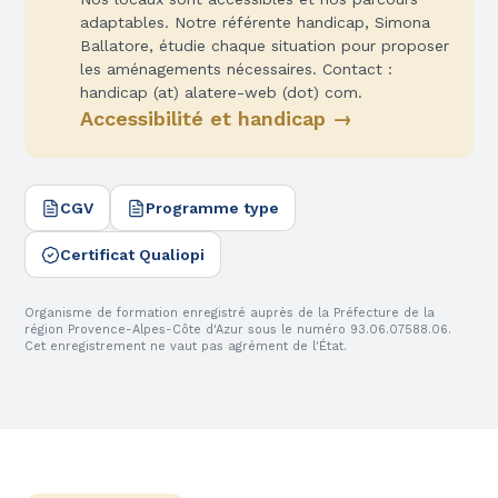
adaptables. Notre référente handicap, Simona
Ballatore, étudie chaque situation pour proposer
les aménagements nécessaires. Contact :
handicap
(at)
alatere-web (dot) com
.
Accessibilité et handicap →
CGV
Programme type
Certificat Qualiopi
Organisme de formation enregistré auprès de la Préfecture de la
région Provence-Alpes-Côte d'Azur sous le numéro 93.06.07588.06.
Cet enregistrement ne vaut pas agrément de l'État.