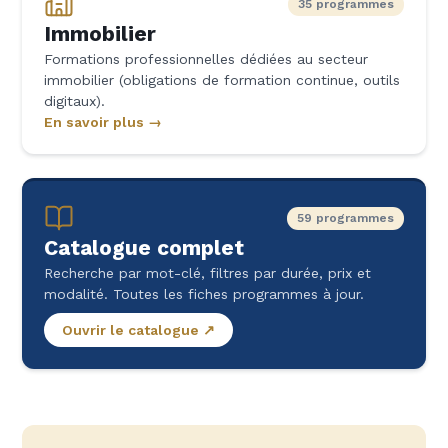
35 programmes
Immobilier
Formations professionnelles dédiées au secteur
immobilier (obligations de formation continue, outils
digitaux).
En savoir plus →
59 programmes
Catalogue complet
Recherche par mot-clé, filtres par durée, prix et
modalité. Toutes les fiches programmes à jour.
Ouvrir le catalogue ↗