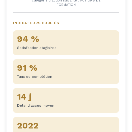
catégorie d'action suivante : ACTIONS DE
FORMATION
INDICATEURS PUBLIÉS
94 %
Satisfaction stagiaires
91 %
Taux de complétion
14 j
Délai d'accès moyen
2022